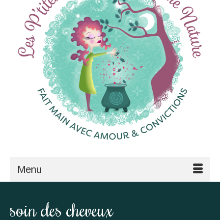
Menu
soin des cheveux