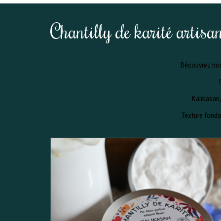
Chantilly de karité artisan
Découvrez no
Kalikasan,
Texture fonda