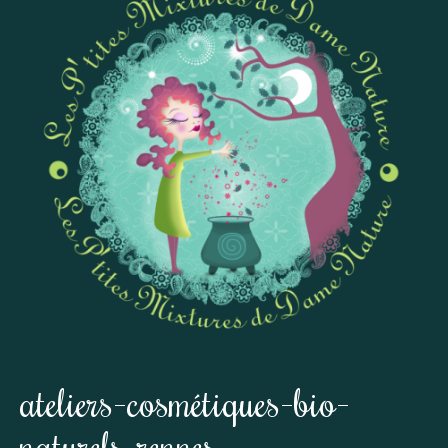
ateliers-cosmétiques-bio-
naturels-rennes