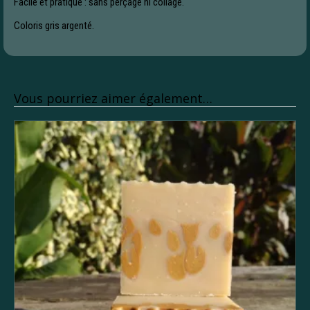
Facile et pratique : sans perçage ni collage.
Coloris gris argenté.
Vous pourriez aimer également…