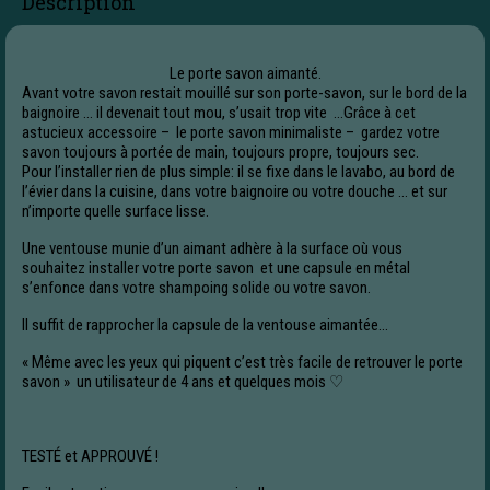
Description
Le porte savon aimanté.
Avant votre savon restait mouillé sur son porte-savon, sur le bord de la
baignoire … il devenait tout mou, s’usait trop vite …Grâce à cet
astucieux accessoire – le porte savon minimaliste – gardez votre
savon toujours à portée de main, toujours propre, toujours sec.
Pour l’installer rien de plus simple: il se fixe dans le lavabo, au bord de
l’évier dans la cuisine, dans votre baignoire ou votre douche … et sur
n’importe quelle surface lisse.
Une ventouse munie d’un aimant adhère à la surface où vous
souhaitez installer votre porte savon et une capsule en métal
s’enfonce dans votre shampoing solide ou votre savon.
Il suffit de rapprocher la capsule de la ventouse aimantée…
« Même avec les yeux qui piquent c’est très facile de retrouver le porte
savon » un utilisateur de 4 ans et quelques mois ♡
TESTÉ et APPROUVÉ !