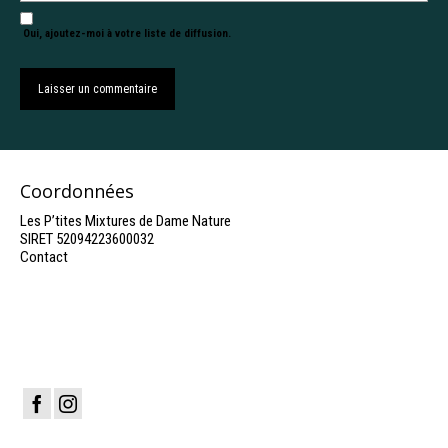
Oui, ajoutez-moi à votre liste de diffusion.
Coordonnées
Les P’tites Mixtures de Dame Nature
SIRET 52094223600032
Contact