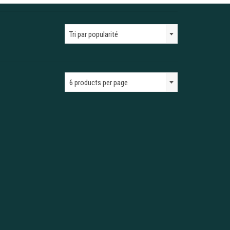
Tri par popularité
6 products per page