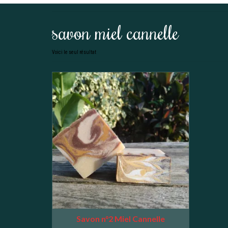
savon miel cannelle
Voici le seul résultat
Savon n°2 Miel Cannelle