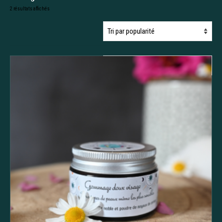
Trié
2 résultats affichés
par
popularité