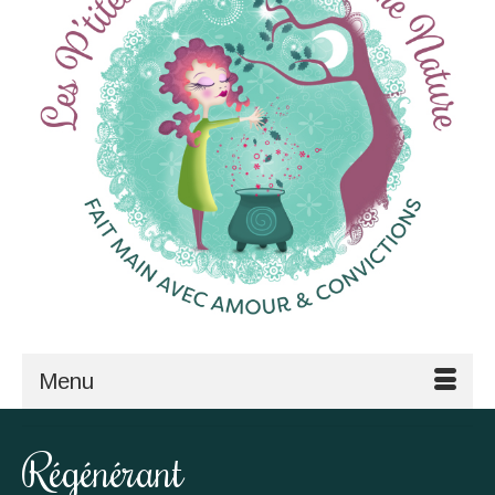
Menu
Régénérant