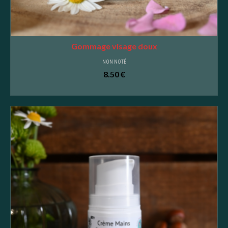
Gommage visage doux
NON NOTÉ
8.50
€
AJOUTER AU PANIER