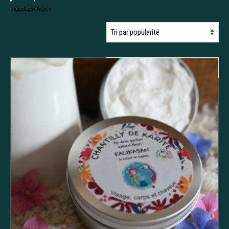
Trié
6 résultats affichés
par
popularité