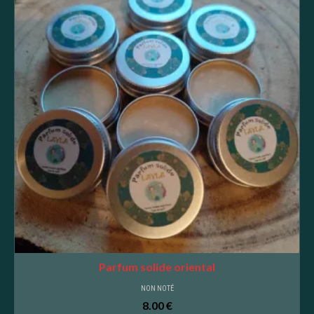
Parfum solide oriental
NON NOTÉ
8.00
€