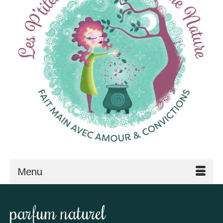
Menu
parfum naturel