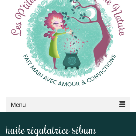
Menu
huile régulatrice sébum