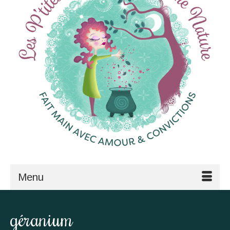
Menu
géranium