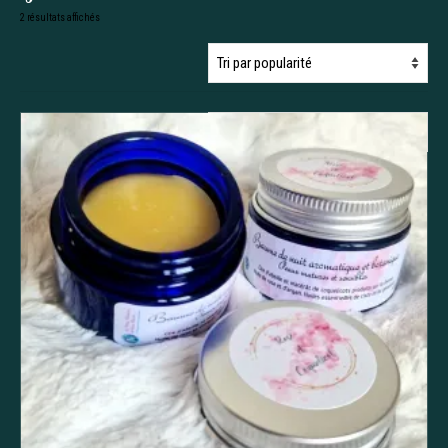
Trié
2 résultats affichés
par
popularité