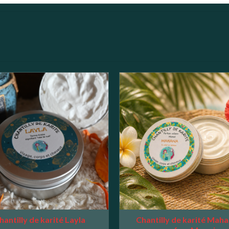
hantilly de karité Layla
Chantilly de karité Maha